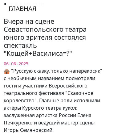
←все новости
ГЛАВНАЯ
Вчера на сцене
Севастопольского театра
юного зрителя состоялся
спектакль
"Кощей+Василиса=?"
06-06-2025
🛖 "Русскую сказку, только наперекосяк"
с необычным названием посмотрели
гости и участники Всероссийского
театрального фестиваля "Сказочное
королевство". Главные роли исполнили
актëры Курского театра кукол:
заслуженная артистка России Елена
Печкуренко и ведущий мастер сцены
Игорь Семяновский.